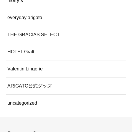
morry`s
everyday arigato
THE GRACIAS SELECT
HOTEL Graft
Valentin Lingerie
ARIGATO公式グッズ
uncategorized