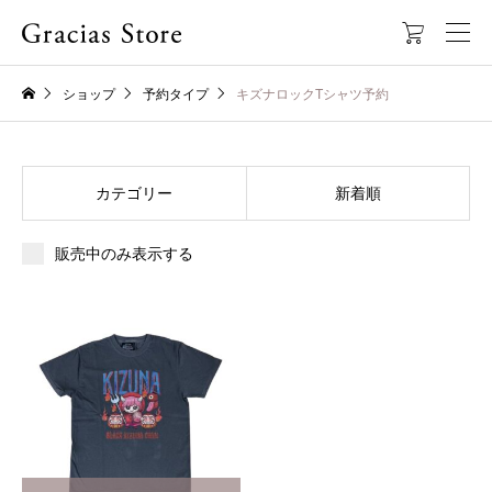

ショップ
予約タイプ
キズナロックTシャツ予約
カテゴリー
新着順
販売中のみ表示する