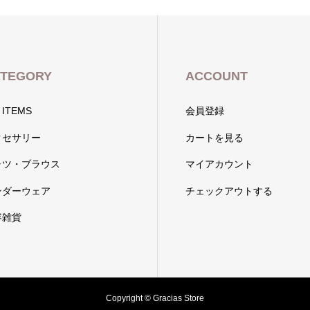
TEGORY
ACCOUNT
 ITEMS
会員登録
クセサリー
カートを見る
ャツ・ブラウス
マイアカウント
ンダーウェア
チェックアウトする
容雑貨
Copyright © Gracias Store