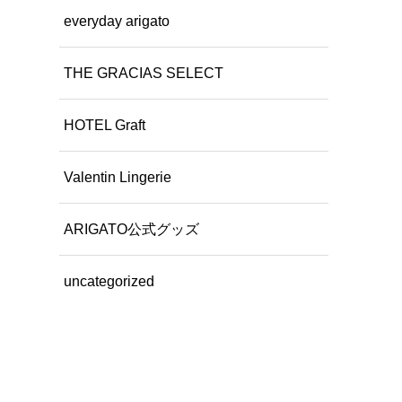
everyday arigato
THE GRACIAS SELECT
HOTEL Graft
Valentin Lingerie
ARIGATO公式グッズ
uncategorized