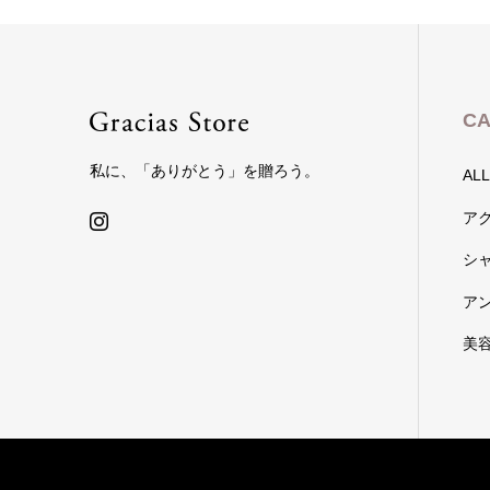
CA
私に、「ありがとう」を贈ろう。
ALL
ア
シ
ア
美