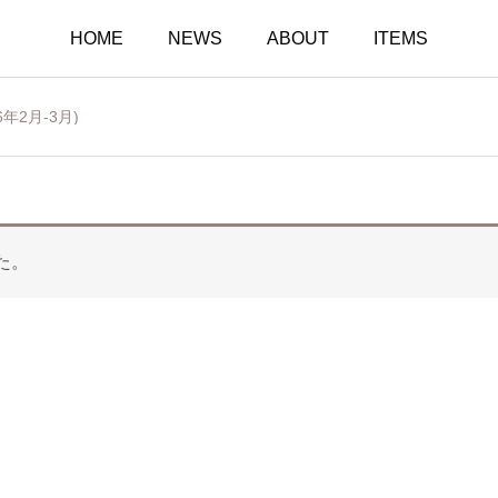
HOME
NEWS
ABOUT
ITEMS
年2月-3月)
た。