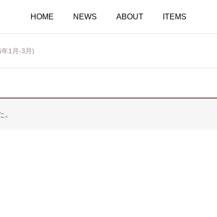
HOME
NEWS
ABOUT
ITEMS
年1月-3月)
た。