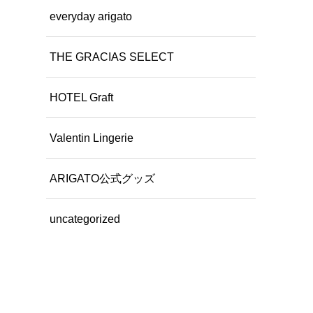
everyday arigato
THE GRACIAS SELECT
HOTEL Graft
Valentin Lingerie
ARIGATO公式グッズ
uncategorized