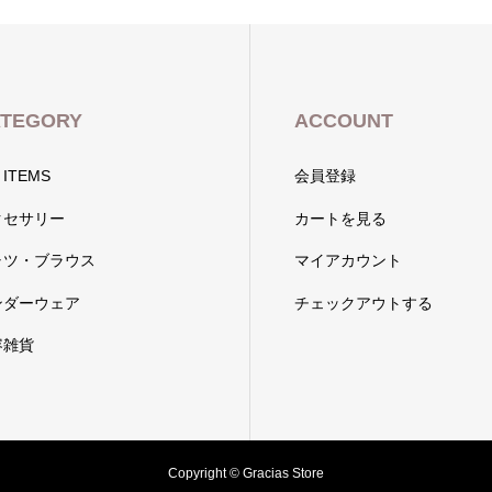
TEGORY
ACCOUNT
 ITEMS
会員登録
クセサリー
カートを見る
ャツ・ブラウス
マイアカウント
ンダーウェア
チェックアウトする
容雑貨
Copyright © Gracias Store