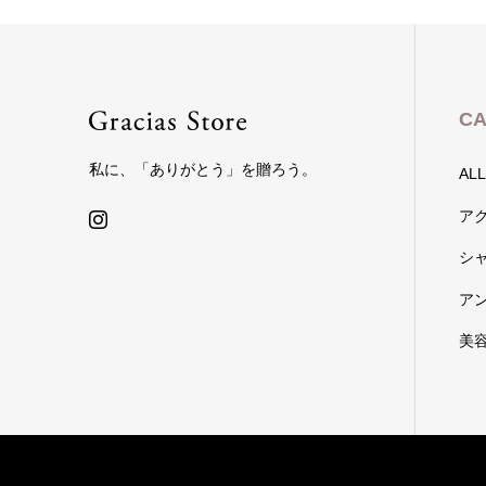
CA
私に、「ありがとう」を贈ろう。
ALL
ア
シ
ア
美