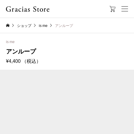

ショップ
is me
アンループ
is me
アンループ
¥
4,400
（税込）