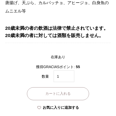
唐揚げ、天ぷら、カルパッチョ、アヒージョ、白身魚の
ムニエル等
20歳未満の者の飲酒は法律で禁止されています。
20歳未満の者に対しては酒類を販売しません。
在庫あり
獲得GRACIASポイント:
55
HOTEL
数量
Graft
白
カートに入れる
ワ
イ
お気に入りに追加する
ン