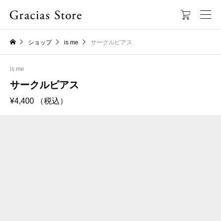

ショップ
is me
サークルピアス
is me
サークルピアス
¥
4,400
（税込）