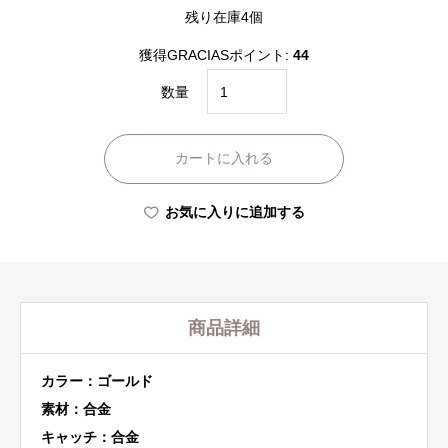
残り在庫4個
獲得GRACIASポイント:
44
サ
数量
ー
ク
カートに入れる
ル
ピ
お気に入りに追加する
ア
ス
個
商品詳細
カラー：ゴールド
素材：合金
キャッチ：合金