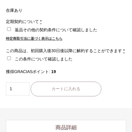
在庫あり
定期契約について
*
返品その他の契約条件について確認しました
特定商取引法に基づく表示はこちら
この商品は、初回購入後30日後以降に解約することができます
*
この条件について確認しました
獲得GRACIASポイント:
19
【1
ヶ
カートに入れる
月
定
期】
HOTEL
商品詳細
Graft