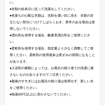
い。
●衣類の絵表示に従って洗濯をしてください。
●色落ちの心配な衣類は、洗剤を濃い目に溶き、衣類の目
立たない部分につけてしばらくおき、異常のある場合は使
用しないでください。
●漂白剤を併用する場合、酸素系漂白剤をご使用くださ
い。
●柔軟剤を使用する場合、指定量より少なく調整してご使
用ください。柔軟剤の使用過多は黒ずみの原因になること
があります。
●入浴剤の種類によっては、お風呂の残り湯での洗濯に適
さないものがありますのでご注意ください。
●最後のすすぎにはお風呂の残り湯は使用せず、新しい水
をご使用ください。
●熱湯(60℃以上)に溶かさないでください。