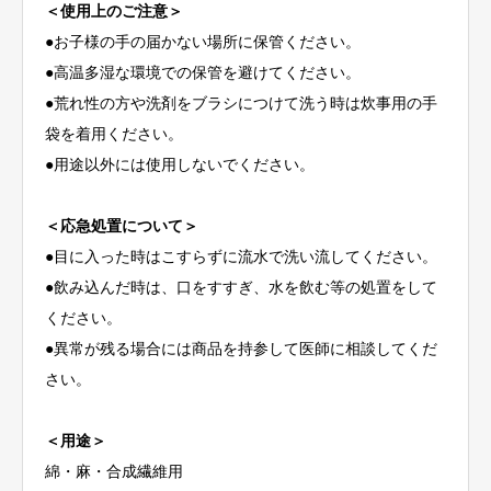
＜使用上のご注意＞
●お子様の手の届かない場所に保管ください。
●高温多湿な環境での保管を避けてください。
●荒れ性の方や洗剤をブラシにつけて洗う時は炊事用の手
袋を着用ください。
●用途以外には使用しないでください。
＜応急処置について＞
●目に入った時はこすらずに流水で洗い流してください。
●飲み込んだ時は、口をすすぎ、水を飲む等の処置をして
ください。
●異常が残る場合には商品を持参して医師に相談してくだ
さい。
＜用途＞
綿・麻・合成繊維用