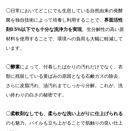
◯日常においてどこにでも生息している自然由来の発酵
菌を独自技術によって培養し利用することで、
界面活性
剤0.5%以下でも十分な洗浄力を実現
。生分解性の高い原
材料を使用することで、環境への負荷も大幅に軽減して
います。
◯
酵素
によって、付着したばかりの汚れだけでなく、衣
類に残留している黄ばみの原因となる石鹸カスの除去、
さらに皮脂汚れ、油汚れまでしっかり分解。これが、洗
い終わりの白さの秘密です。
◯
柔軟剤なしでも、柔らかな洗い上がりに仕上げられる
のも魅力。パイルも立ち上がることで肌触りの良い仕上