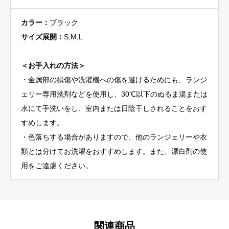
カラー：
ブラック
サイズ展開：
S,M,L
＜お手入れの方法＞
・金属部の損傷や洗濯機への傷を避けるためにも、ランジ
ェリー専用洗剤などを使用し、30℃以下のぬるま湯または
水にて手洗いをし、室内または日陰干しされることをおす
すめします。
・色落ちする場合がありますので、他のランジェリーや衣
類とは分けてお洗濯をおすすめします。また、漂白剤の使
用をご遠慮ください。
関連商品