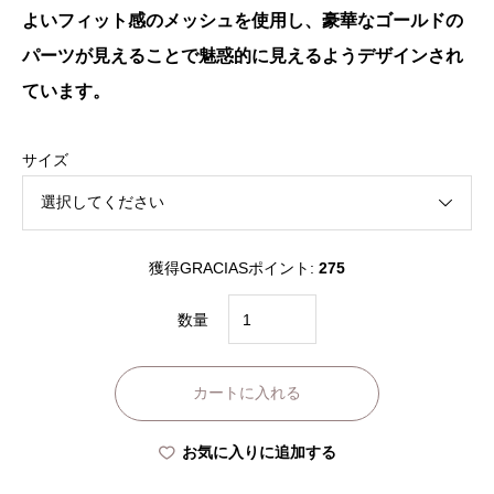
よいフィット感のメッシュを使用し、豪華なゴールドの
パーツが見えることで魅惑的に見えるようデザインされ
ています。
サイズ
獲得GRACIASポイント:
275
Valentin
数量
Lingerie
LILITH
カートに入れる
BRA
個
お気に入りに追加する