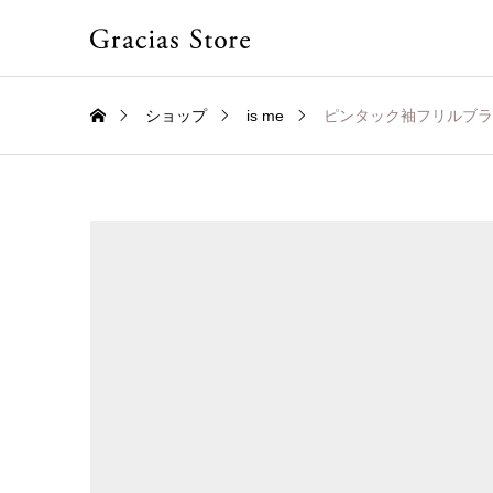
ショップ
is me
ピンタック袖フリルブラ