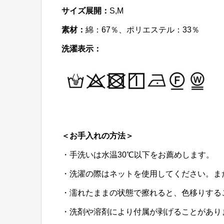
サイズ展開：
S,M
素材：
綿：67％、ポリエステル：33％
洗濯表示：
＜お手入れの方法＞
・手洗いは水温30℃以下をお薦めします。
・洗濯の際はネットを使用してください。ま
・濡れたままの状態で擦れると、色移りする
・洗剤や溶剤により付属が剥げることがあり