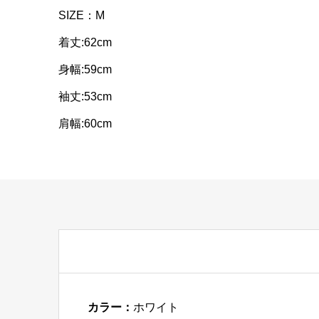
SIZE：M
着丈:62cm
身幅:59cm
袖丈:53cm
肩幅:60cm
カラー：
ホワイト