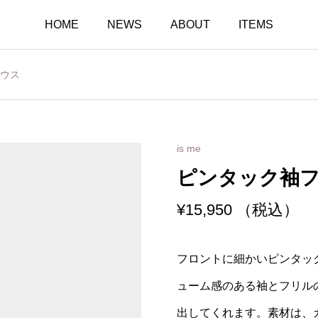
HOME
NEWS
ABOUT
ITEMS
ウス
is me
ピンタック袖
¥
15,950
（税込）
フロントに細かいピンタッ
ューム感のある袖とフリル
出してくれます。素材は、