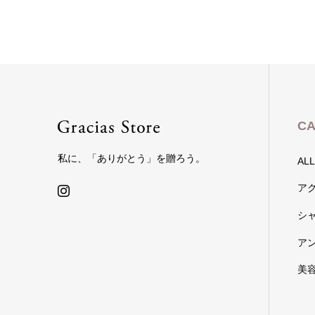
CA
私に、「ありがとう」を贈ろう。
ALL
ア
シ
ア
美