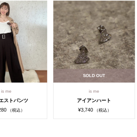
SOLD OUT
is me
is me
アイアンハート
アストラ・ミラ
¥
3,740
¥
5,500
（税込）
（税込）