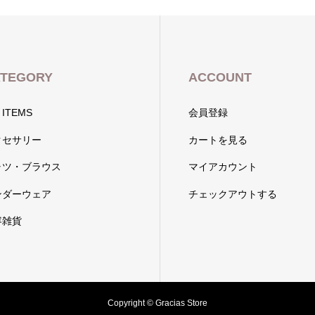
TEGORY
ACCOUNT
 ITEMS
会員登録
クセサリー
カートを見る
ャツ・ブラウス
マイアカウント
ンダーウェア
チェックアウトする
容雑貨
Copyright © Gracias Store