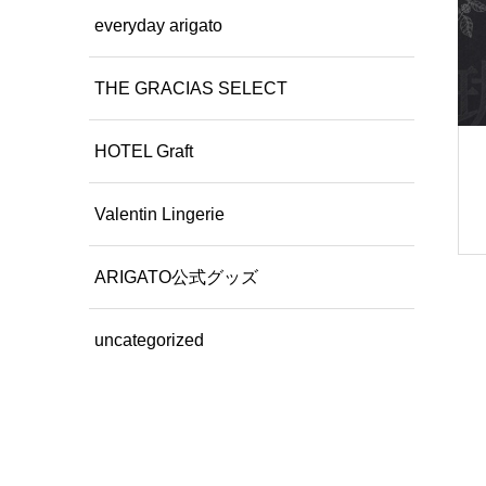
everyday arigato
THE GRACIAS SELECT
HOTEL Graft
Valentin Lingerie
ARIGATO公式グッズ
uncategorized