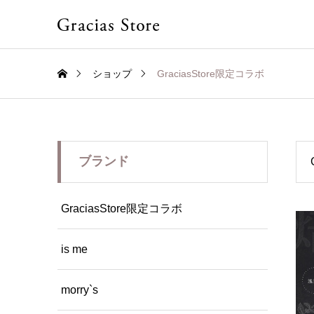
ショップ
GraciasStore限定コラボ
ブランド
GraciasStore限定コラボ
is me
morry`s