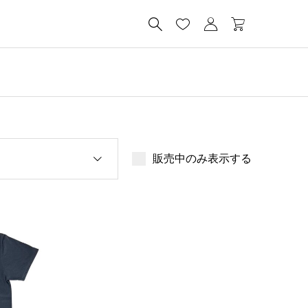




販売中のみ表示する