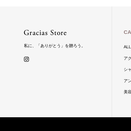
CA
私に、「ありがとう」を贈ろう。
ALL
ア
シ
ア
美